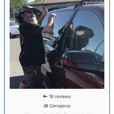
🔑 16 reviews
🧰 Cerrajeros