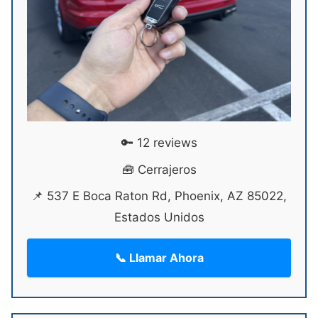
🔑 12 reviews
🧰 Cerrajeros
📌 537 E Boca Raton Rd, Phoenix, AZ 85022,
Estados Unidos
📞 Llamar Ahora