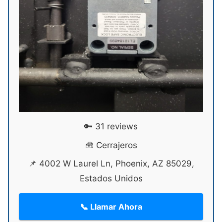
🔑 31 reviews
🧰 Cerrajeros
📌 4002 W Laurel Ln, Phoenix, AZ 85029,
Estados Unidos
📞 Llamar Ahora