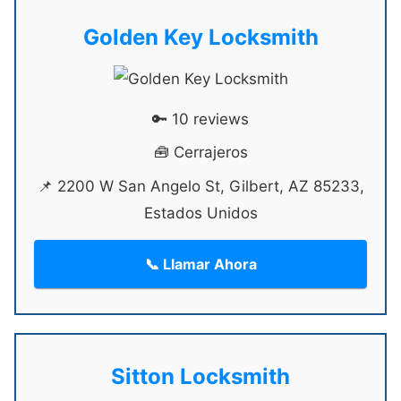
Golden Key Locksmith
🔑 10 reviews
🧰 Cerrajeros
📌 2200 W San Angelo St, Gilbert, AZ 85233,
Estados Unidos
📞 Llamar Ahora
Sitton Locksmith