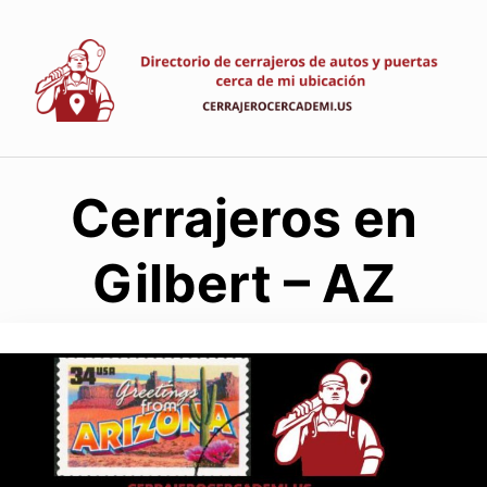
Saltar
al
contenido
Cerrajeros en
Gilbert – AZ