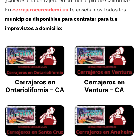
¿Quieres una cerrajero en un municipio de California?
En
cerrajerocercademi.us
te enseñamos todos los
municipios disponibles para contratar para tus
imprevistos a domicilio:
Cerrajeros en
Cerrajeros en
Ontariolifornia – CA
Ventura – CA