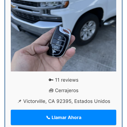
🔑 11 reviews
🧰 Cerrajeros
📌 Victorville, CA 92395, Estados Unidos
📞 Llamar Ahora