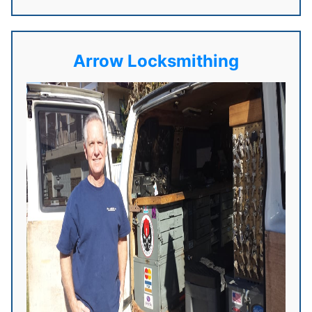
Arrow Locksmithing