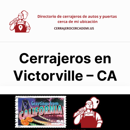
Saltar
al
contenido
Cerrajeros en
Victorville – CA