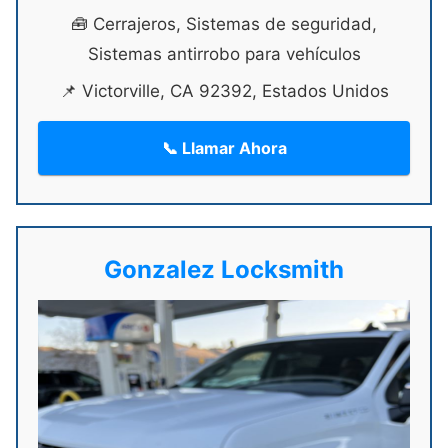
🧰 Cerrajeros, Sistemas de seguridad,
Sistemas antirrobo para vehículos
📌 Victorville, CA 92392, Estados Unidos
📞 Llamar Ahora
Gonzalez Locksmith