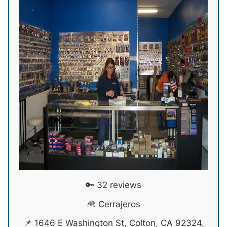
🔑 32 reviews
🧰 Cerrajeros
📌 1646 E Washington St, Colton, CA 92324,