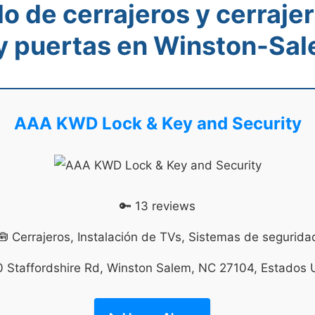
do de cerrajeros y cerrajer
 y puertas en Winston-Sal
AAA KWD Lock & Key and Security
🔑 13 reviews
🧰 Cerrajeros, Instalación de TVs, Sistemas de segurida
0 Staffordshire Rd, Winston Salem, NC 27104, Estados 