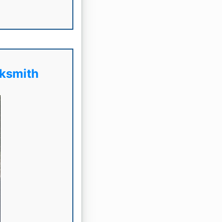
cksmith