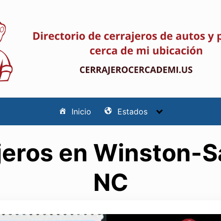
Inicio
Estados
jeros en Winston-S
NC