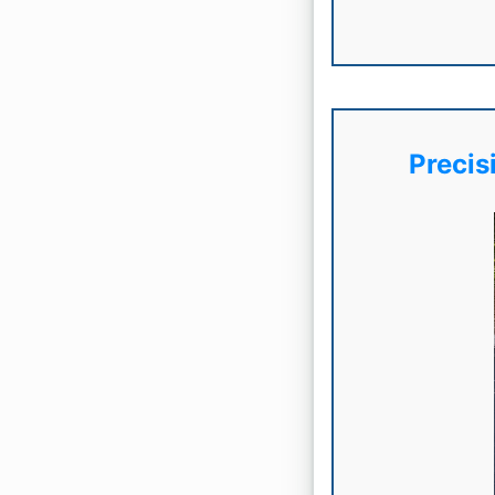
Precis