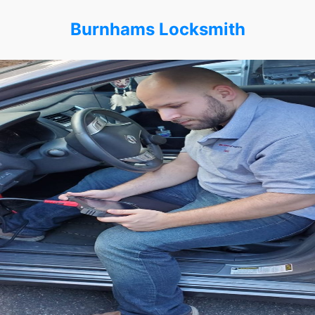
Burnhams Locksmith