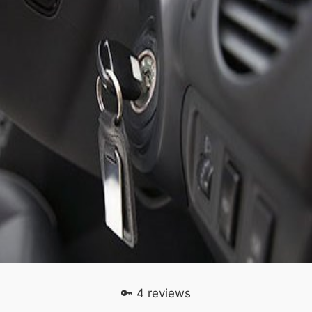
🔑 4 reviews