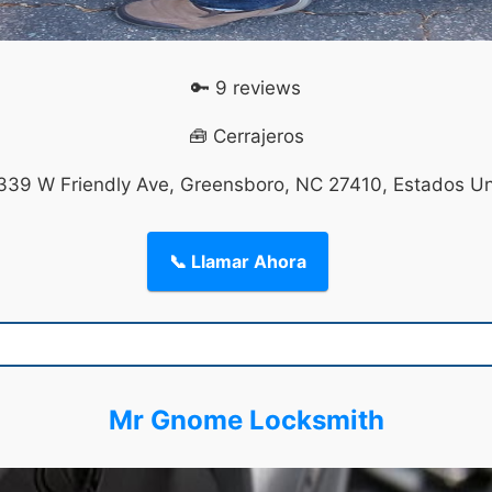
🔑 9 reviews
🧰 Cerrajeros
339 W Friendly Ave, Greensboro, NC 27410, Estados U
📞 Llamar Ahora
Mr Gnome Locksmith