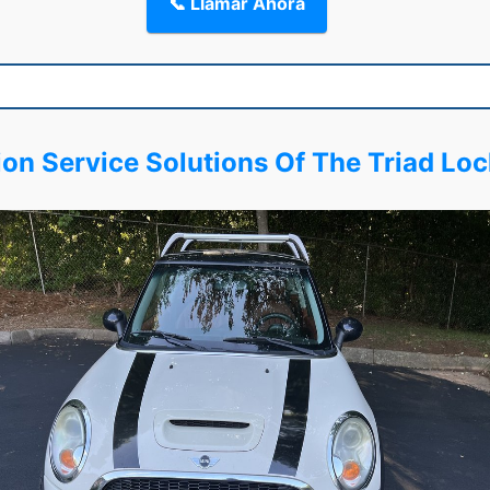
📞 Llamar Ahora
ion Service Solutions Of The Triad Lo