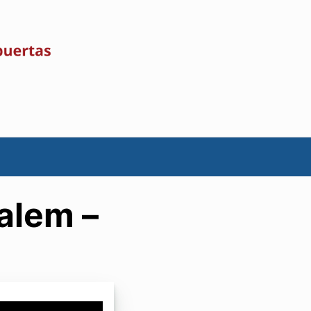
alem –