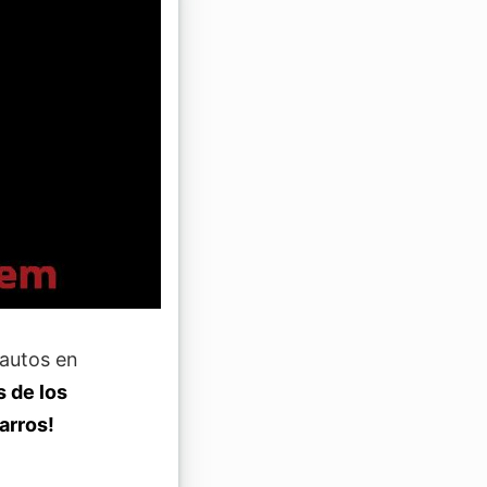
 autos en
s de los
arros!