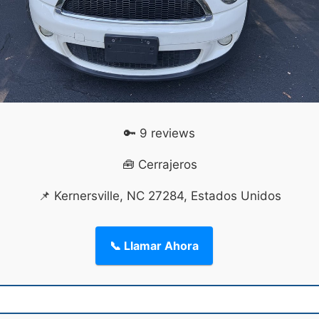
🔑 9 reviews
🧰 Cerrajeros
📌 Kernersville, NC 27284, Estados Unidos
📞 Llamar Ahora