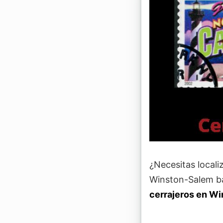
¿Necesitas locali
Winston-Salem b
cerrajeros en W