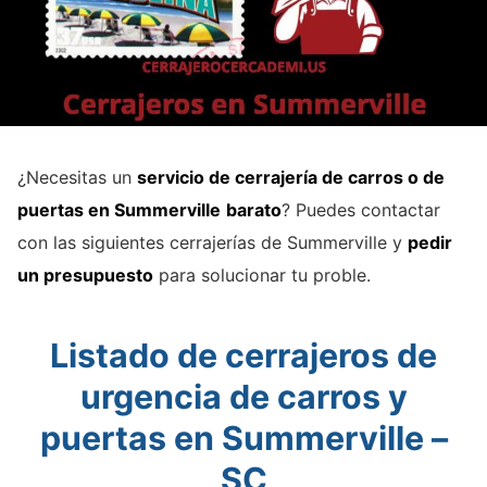
¿Necesitas un
servicio de cerrajería de carros o de
puertas en Summerville
barato
? Puedes contactar
con las siguientes cerrajerías de Summerville y
pedir
un presupuesto
para solucionar tu proble.
Listado de cerrajeros de
urgencia de carros y
puertas en Summerville –
SC