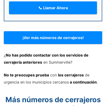
📞 Llamar Ahora
¡Ver más números de cerrajeros!
¿
No has podido contactar con los servicios de
cerrajería
anteriores
en Summerville?
No te preocupes prueba
con
los cerrajeros
de
urgencia en los municipios cercanos
a continuación
.
Más números de cerrajeros