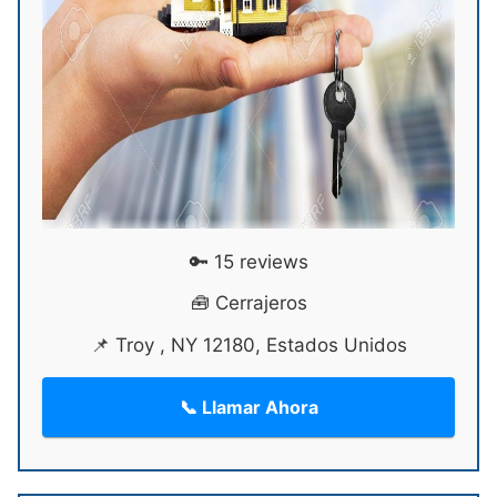
🔑 15 reviews
🧰 Cerrajeros
📌 Troy , NY 12180, Estados Unidos
📞 Llamar Ahora