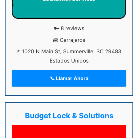
🔑 8 reviews
🧰 Cerrajeros
📌 1020 N Main St, Summerville, SC 29483,
Estados Unidos
📞 Llamar Ahora
Budget Lock & Solutions