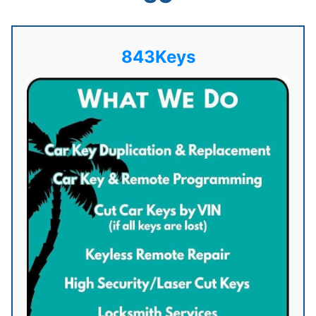
843Keys