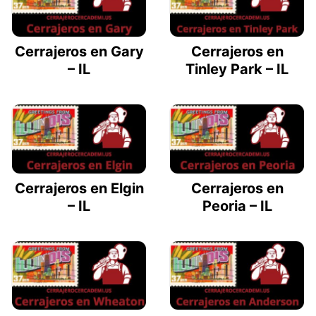
Cerrajeros en Gary
Cerrajeros en
– IL
Tinley Park – IL
Cerrajeros en Elgin
Cerrajeros en
– IL
Peoria – IL