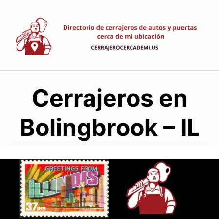
Saltar
al
contenido
Cerrajeros en
Bolingbrook – IL