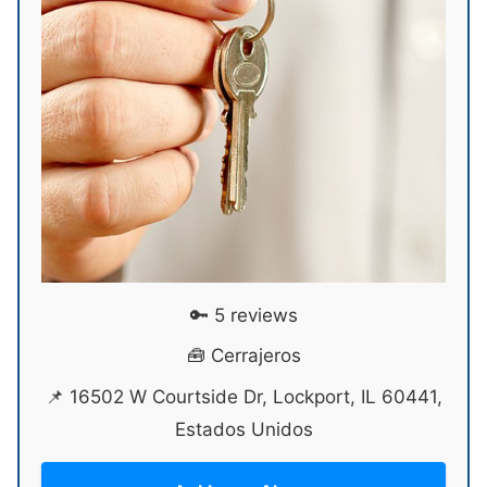
🔑 5 reviews
🧰 Cerrajeros
📌 16502 W Courtside Dr, Lockport, IL 60441,
Estados Unidos