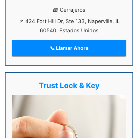
🧰 Cerrajeros
📌 424 Fort Hill Dr, Ste 133, Naperville, IL
60540, Estados Unidos
📞 Llamar Ahora
Trust Lock & Key