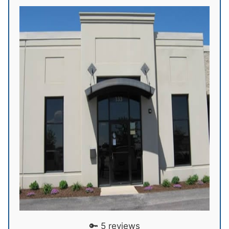
🔑 5 reviews