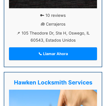
🔑 10 reviews
🧰 Cerrajeros
📌 105 Theodore Dr, Ste H, Oswego, IL
60543, Estados Unidos
📞 Llamar Ahora
Hawken Locksmith Services