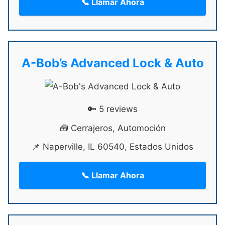
📞 Llamar Ahora
A-Bob’s Advanced Lock & Auto
🔑 5 reviews
🧰 Cerrajeros, Automoción
📌 Naperville, IL 60540, Estados Unidos
📞 Llamar Ahora