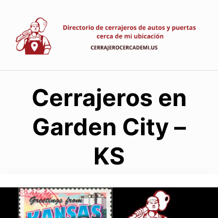
Saltar
al
contenido
Cerrajeros en
Garden City –
KS