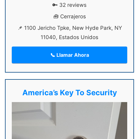
🔑 32 reviews
🧰 Cerrajeros
📌 1100 Jericho Tpke, New Hyde Park, NY
11040, Estados Unidos
📞 Llamar Ahora
America’s Key To Security