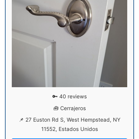
🔑 40 reviews
🧰 Cerrajeros
📌 27 Euston Rd S, West Hempstead, NY
11552, Estados Unidos