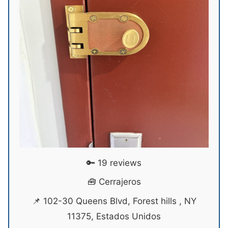
🔑 19 reviews
🧰 Cerrajeros
📌 102-30 Queens Blvd, Forest hills , NY
11375, Estados Unidos