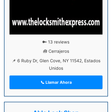
🔑 13 reviews
🧰 Cerrajeros
📌 6 Ruby Dr, Glen Cove, NY 11542, Estados
Unidos
📞 Llamar Ahora