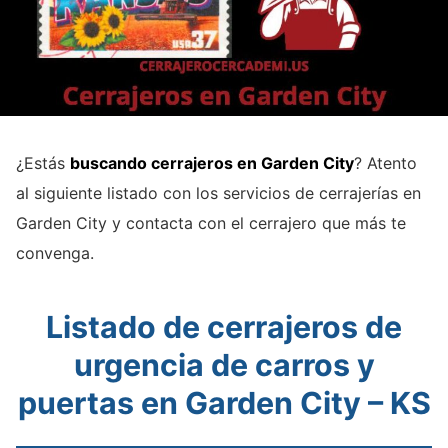
¿Estás
buscando cerrajeros en Garden City
? Atento
al siguiente listado con los servicios de cerrajerías en
Garden City y contacta con el cerrajero que más te
convenga.
Listado de cerrajeros de
urgencia de carros y
puertas en Garden City – KS