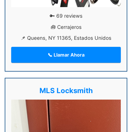
🔑 69 reviews
🧰 Cerrajeros
📌 Queens, NY 11365, Estados Unidos
📞 Llamar Ahora
MLS Locksmith