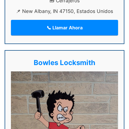
🧰 Cerrajeros
📌 New Albany, IN 47150, Estados Unidos
📞 Llamar Ahora
Bowles Locksmith