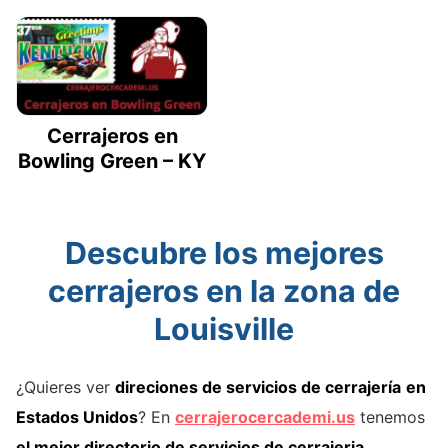
Cerrajeros en
Bowling Green – KY
Descubre los mejores
cerrajeros en la zona de
Louisville
¿Quieres ver
direciones de servicios de cerrajería
en
Estados Unidos
? En
cerrajerocercademi.us
tenemos
el mejor directorio de servicios de cerrajeria
.