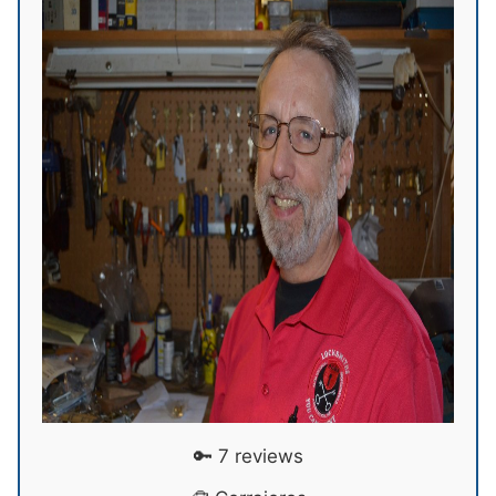
🔑 7 reviews