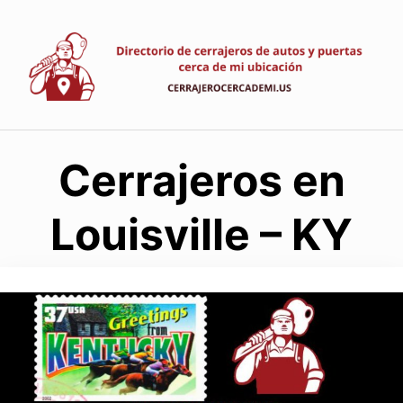
Saltar
al
contenido
Cerrajeros en
Louisville – KY