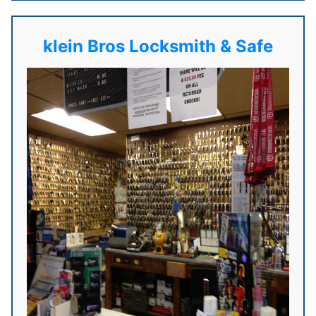
klein Bros Locksmith & Safe