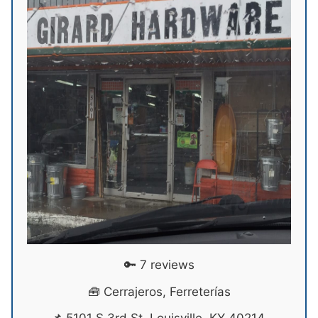
🔑 7 reviews
🧰 Cerrajeros, Ferreterías