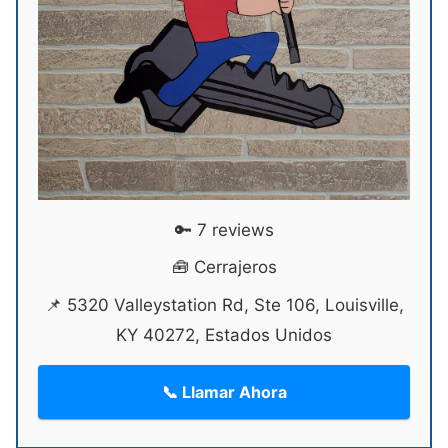
🔑 7 reviews
🧰 Cerrajeros
📌 5320 Valleystation Rd, Ste 106, Louisville,
KY 40272, Estados Unidos
📞 Llamar Ahora