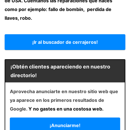
de USA
. Cuéntanos las reparaciones que haces
como por ejemplo: fallo de bombín, perdida de
llaves, robo.
¡Ir al buscador de cerrajeros!
¡Obtén clientes apareciendo en nuestro
directorio!
Aprovecha anunciarte en nuestro sitio web que
ya aparece en los primeros resultados de
Google.
Y no gastes en una costosa web.
¡Anunciarme!