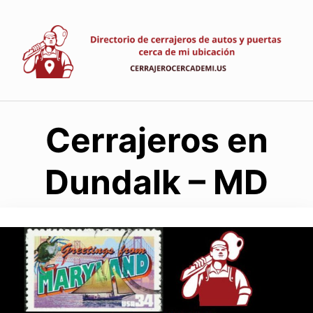
Saltar
al
contenido
Cerrajeros en
Dundalk – MD