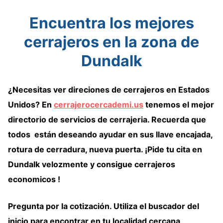
Encuentra los mejores
cerrajeros en la zona de
Dundalk
¿Necesitas ver
direciones de cerrajeros
en Estados
Unidos
? En
cerrajerocercademi.us
tenemos
el mejor
directorio de servicios de cerrajeria
. Recuerda que
todos están deseando ayudar en sus llave encajada,
rotura de cerradura, nueva puerta. ¡Pide tu cita en
Dundalk velozmente y consigue cerrajeros
economicos !
Pregunta por la cotización. Utiliza el
buscador del
inicio
para encontrar en tu localidad cercana