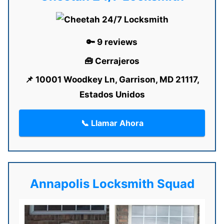
🔑 9 reviews
🧰 Cerrajeros
📌 10001 Woodkey Ln, Garrison, MD 21117,
Estados Unidos
📞 Llamar Ahora
Annapolis Locksmith Squad