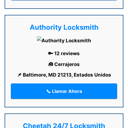
Authority Locksmith
🔑 12 reviews
🧰 Cerrajeros
📌 Baltimore, MD 21213, Estados Unidos
📞 Llamar Ahora
Cheetah 24/7 Locksmith