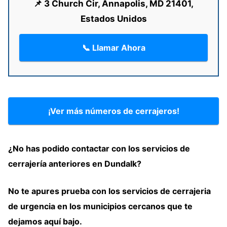
📌 3 Church Cir, Annapolis, MD 21401,
Estados Unidos
📞 Llamar Ahora
¡Ver más números de cerrajeros!
¿
No has podido contactar con los servicios de
cerrajería
anteriores
en Dundalk?
No te apures prueba
con
los servicios de cerrajeria
de urgencia en los municipios cercanos
que te
dejamos aquí bajo
.