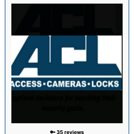
🔑 35 reviews