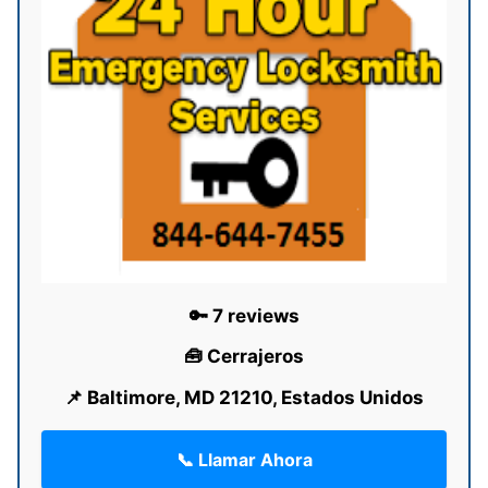
🔑 7 reviews
🧰 Cerrajeros
📌 Baltimore, MD 21210, Estados Unidos
📞 Llamar Ahora