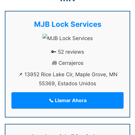
MJB Lock Services
🔑 52 reviews
🧰 Cerrajeros
📌 13952 Rice Lake Cir, Maple Grove, MN
55369, Estados Unidos
📞 Llamar Ahora