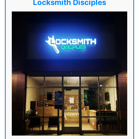
Locksmith Disciples