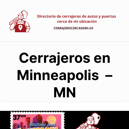
Saltar
al
contenido
Cerrajeros en
Minneapolis –
MN