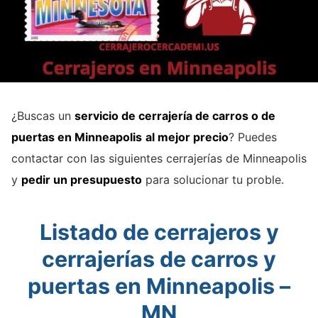
¿Buscas un
servicio de cerrajería de carros o de
puertas en Minneapolis
al mejor precio
? Puedes
contactar con las siguientes cerrajerías de Minneapolis
y
pedir un presupuesto
para solucionar tu proble.
Listado de cerrajeros y
cerrajerías de carros y
puertas en Minneapolis –
MN