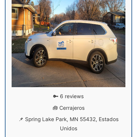
🔑 6 reviews
🧰 Cerrajeros
📌 Spring Lake Park, MN 55432, Estados
Unidos