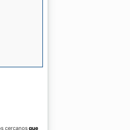
os cercanos
que