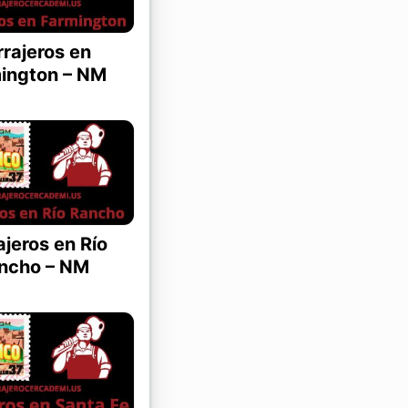
rajeros en
ington – NM
ajeros en Río
ncho – NM