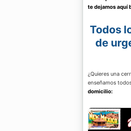
te dejamos aquí 
Todos lo
de urg
¿Quieres una cer
enseñamos todos
domicilio: