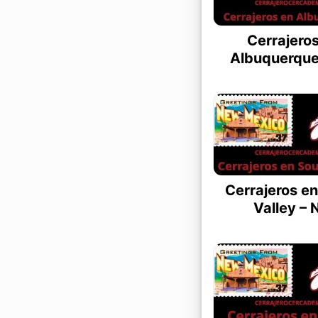
Cerrajero
Albuquerque
Cerrajeros e
Valley –