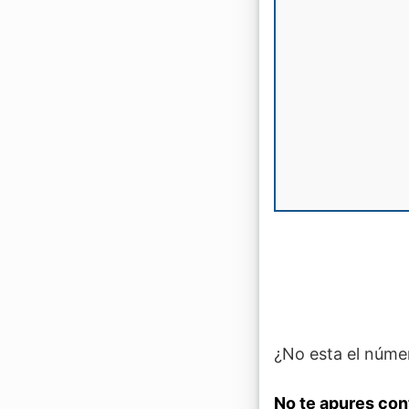
¿No esta el númer
No te apures con