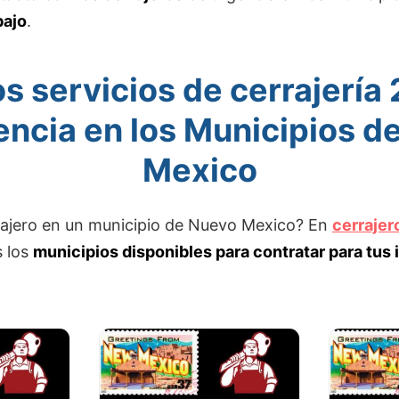
bajo
.
s servicios de cerrajería
encia en los Municipios d
Mexico
rajero en un municipio de Nuevo Mexico? En
cerraje
 los
municipios disponibles para contratar para tus 