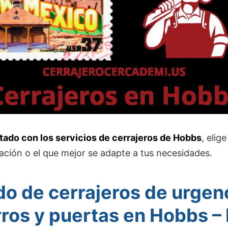
stado con los servicios de cerrajeros de Hobbs
, elig
ación o el que mejor se adapte a tus necesidades.
do de cerrajeros de urgen
rros y puertas en Hobbs –