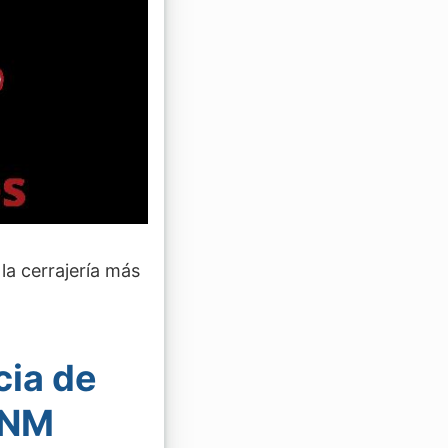
e la cerrajería más
cia de
 NM