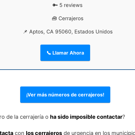
🔑 5 reviews
🧰 Cerrajeros
📌 Aptos, CA 95060, Estados Unidos
📞 Llamar Ahora
¡Ver más números de cerrajeros!
o de la cerrajería o
ha sido imposible contactar
?
tacta
con
los cerrajeros
de urgencia en los municipi