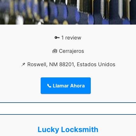
🔑 1 review
🧰 Cerrajeros
📌 Roswell, NM 88201, Estados Unidos
📞 Llamar Ahora
Lucky Locksmith