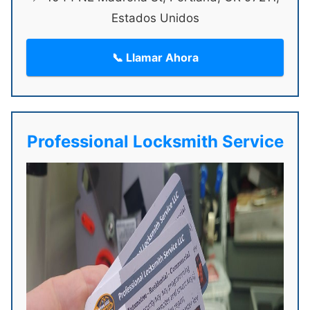
Estados Unidos
📞 Llamar Ahora
Professional Locksmith Service