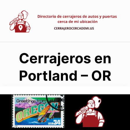
Saltar
al
contenido
Cerrajeros en
Portland – OR