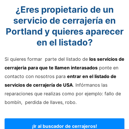
¿Eres propietario de un
servicio de cerrajería en
Portland y quieres aparecer
en el listado?
Si quieres formar parte del listado de
los servicios de
cerrajeria
para que te llamen interasados
ponte en
contacto con nosotros para
entrar en el listado de
servicios de cerrajería de USA
. Infórmanos las
reparaciones que realizas como por ejemplo: fallo de
bombín, perdida de llaves, robo.
¡Ir al buscador de cerrajeros!