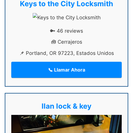
Keys to the City Locksmith
🔑 46 reviews
🧰 Cerrajeros
📌 Portland, OR 97223, Estados Unidos
📞 Llamar Ahora
Ilan lock & key