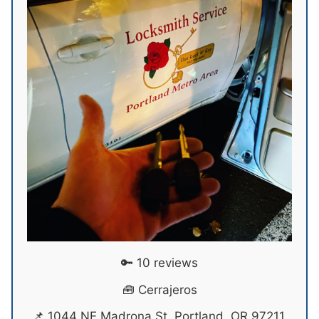
🔑 10 reviews
🧰 Cerrajeros
📌 1044 NE Madrona St, Portland, OR 97211,