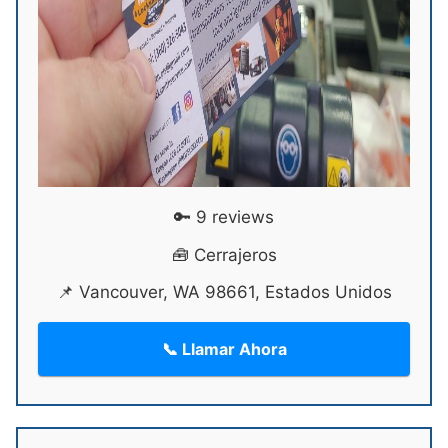
🔑 9 reviews
🧰 Cerrajeros
📌 Vancouver, WA 98661, Estados Unidos
📞 Llamar Ahora