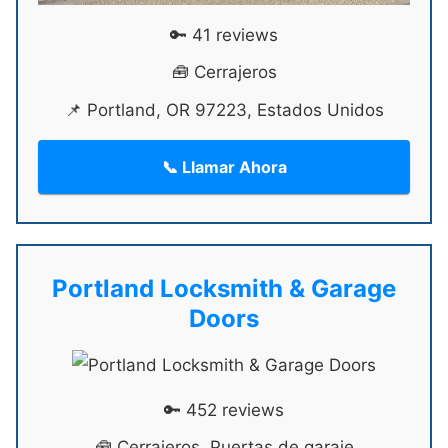
🔑 41 reviews
🧰 Cerrajeros
📌 Portland, OR 97223, Estados Unidos
📞 Llamar Ahora
Portland Locksmith & Garage
Doors
🔑 452 reviews
🧰 Cerrajeros, Puertas de garaje