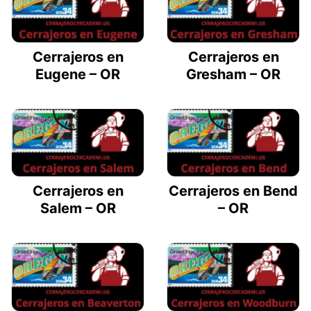
Cerrajeros en
Cerrajeros en
Eugene – OR
Gresham – OR
Cerrajeros en
Cerrajeros en Bend
Salem – OR
– OR