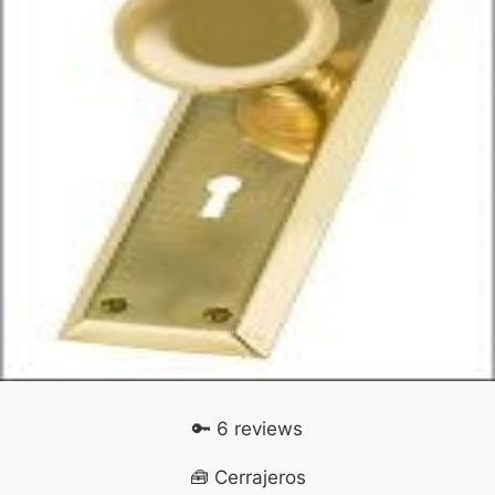
🔑 6 reviews
🧰 Cerrajeros