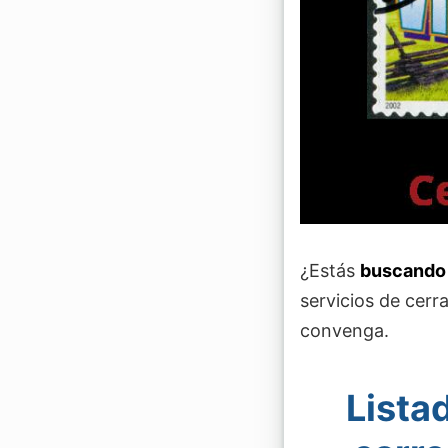
¿Estás
buscando 
servicios de cerr
convenga.
Lista