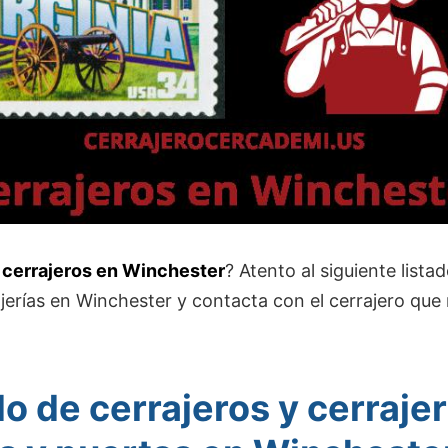
cerrajeros en Winchester
? Atento al siguiente lista
ajerías en Winchester y contacta con el cerrajero que
do de cerrajeros y cerrajer