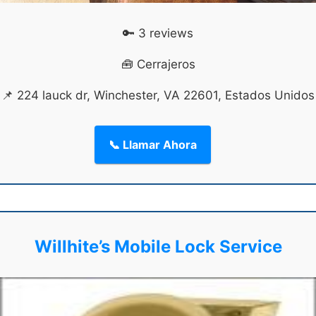
🔑 3 reviews
🧰 Cerrajeros
📌 224 lauck dr, Winchester, VA 22601, Estados Unidos
📞 Llamar Ahora
Willhite’s Mobile Lock Service