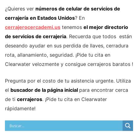
¿Quieres ver
números de celular de servicios de
cerrajería
en Estados Unidos
? En
cerrajerocercademi.us
tenemos
el mejor directorio
de servicios de cerrajeria
. Recuerda que todos están
deseando ayudar en sus perdida de llaves, cerradura
rota, allanamiento, seguridad. ¡Pide tu cita en
Clearwater velozmente y consigue cerrajeros baratos !
Pregunta por el costo de tu asistencia urgente. Utiliza
el
buscador de la página inicial
para encontrar cerca
de ti
cerrajeros
. ¡Pide tu cita en Clearwater
rápidamente!