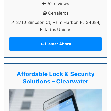
🔑 52 reviews
🧰 Cerrajeros
📌 3710 Simpson Ct, Palm Harbor, FL 34684,
Estados Unidos
📞 Llamar Ahora
Affordable Lock & Security
Solutions – Clearwater