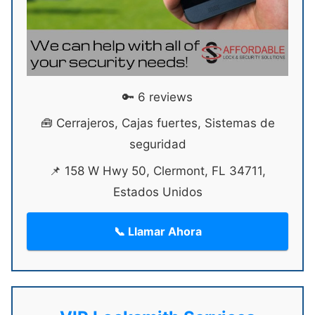
🔑 6 reviews
🧰 Cerrajeros, Cajas fuertes, Sistemas de
seguridad
📌 158 W Hwy 50, Clermont, FL 34711,
Estados Unidos
📞 Llamar Ahora