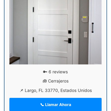
🔑 6 reviews
🧰 Cerrajeros
📌 Largo, FL 33770, Estados Unidos
📞 Llamar Ahora