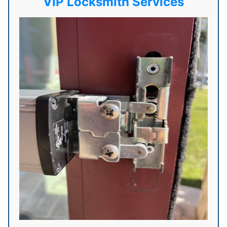
VIP Locksmith Services