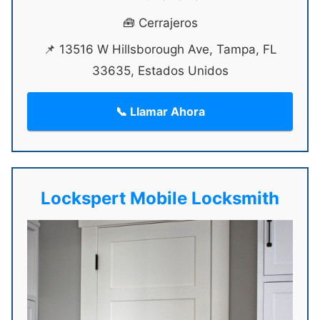
🧰 Cerrajeros
📌 13516 W Hillsborough Ave, Tampa, FL
33635, Estados Unidos
📞 Llamar Ahora
Lockspert Mobile Locksmith