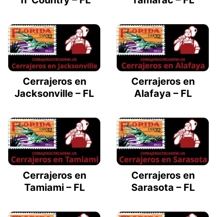
‘n’ Country – FL
Tamarac – FL
Cerrajeros en
Cerrajeros en
Jacksonville – FL
Alafaya – FL
Cerrajeros en
Cerrajeros en
Tamiami – FL
Sarasota – FL