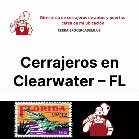
Saltar
al
contenido
Cerrajeros en
Clearwater – FL