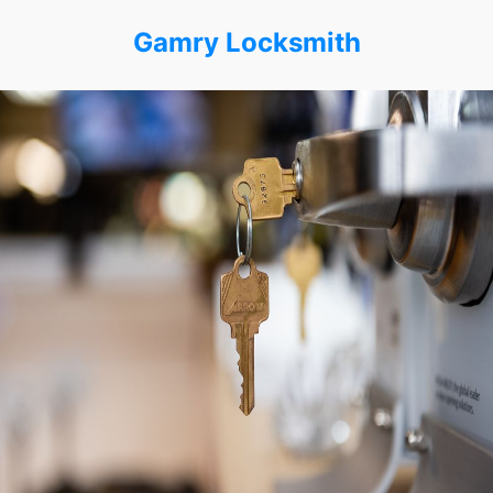
Gamry Locksmith