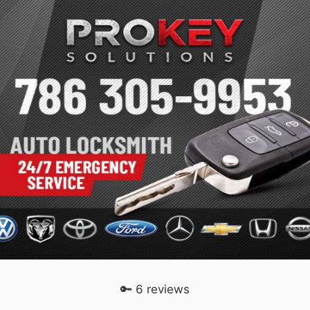
🔑 6 reviews