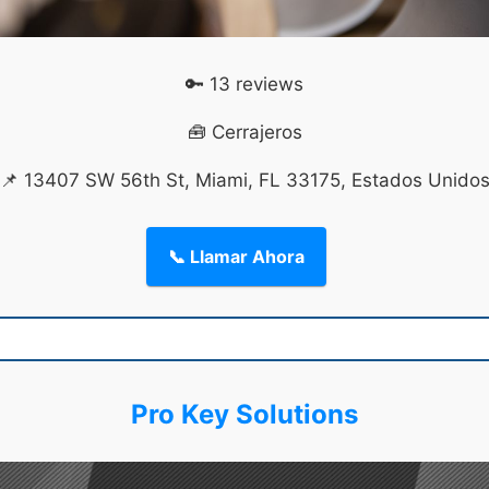
🔑 13 reviews
🧰 Cerrajeros
📌 13407 SW 56th St, Miami, FL 33175, Estados Unido
📞 Llamar Ahora
Pro Key Solutions