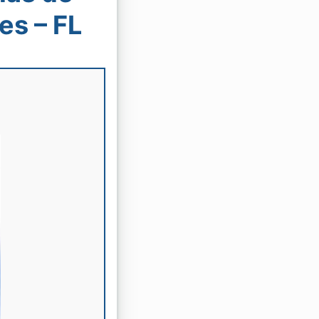
es – FL