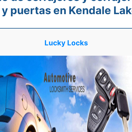
 y puertas en Kendale Lak
Lucky Locks