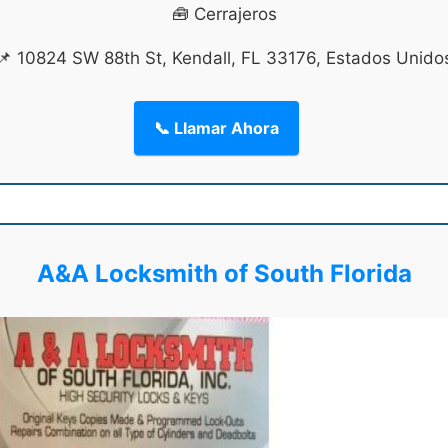
🧰 Cerrajeros
📌 10824 SW 88th St, Kendall, FL 33176, Estados Unido
📞 Llamar Ahora
A&A Locksmith of South Florida