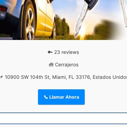
🔑 23 reviews
🧰 Cerrajeros
📌 10900 SW 104th St, Miami, FL 33176, Estados Unido
📞 Llamar Ahora