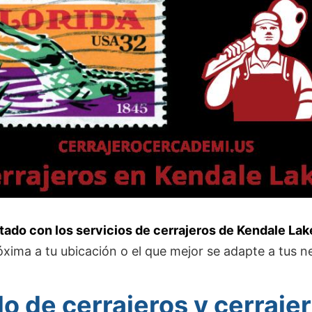
stado con los servicios de cerrajeros de Kendale Lak
óxima a tu ubicación o el que mejor se adapte a tus n
do de cerrajeros y cerrajer