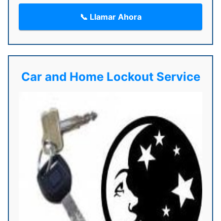
📞 Llamar Ahora
Car and Home Lockout Service