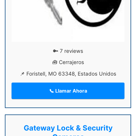
🔑 7 reviews
🧰 Cerrajeros
📌 Foristell, MO 63348, Estados Unidos
📞 Llamar Ahora
Gateway Lock & Security