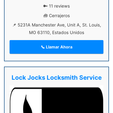
🔑 11 reviews
🧰 Cerrajeros
📌 5231A Manchester Ave, Unit A, St. Louis,
MO 63110, Estados Unidos
📞 Llamar Ahora
Lock Jocks Locksmith Service