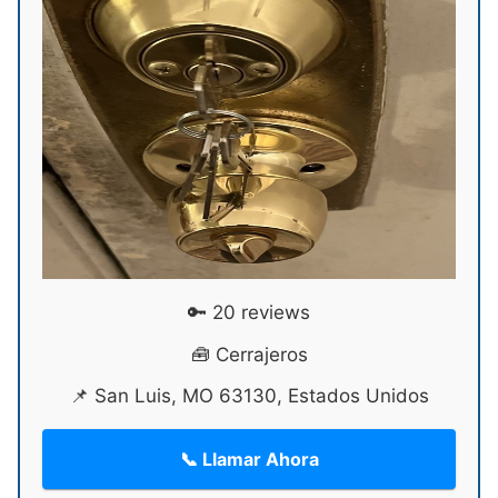
🔑 20 reviews
🧰 Cerrajeros
📌 San Luis, MO 63130, Estados Unidos
📞 Llamar Ahora