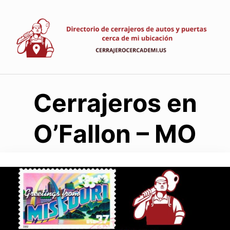
Saltar
al
contenido
Cerrajeros en
O’Fallon – MO