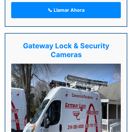
📞 Llamar Ahora
Gateway Lock & Security
Cameras