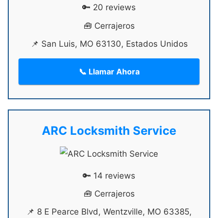
🔑 20 reviews
🧰 Cerrajeros
📌 San Luis, MO 63130, Estados Unidos
📞 Llamar Ahora
ARC Locksmith Service
🔑 14 reviews
🧰 Cerrajeros
📌 8 E Pearce Blvd, Wentzville, MO 63385,