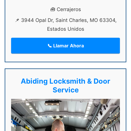
🧰 Cerrajeros
📌 3944 Opal Dr, Saint Charles, MO 63304,
Estados Unidos
📞 Llamar Ahora
Abiding Locksmith & Door
Service