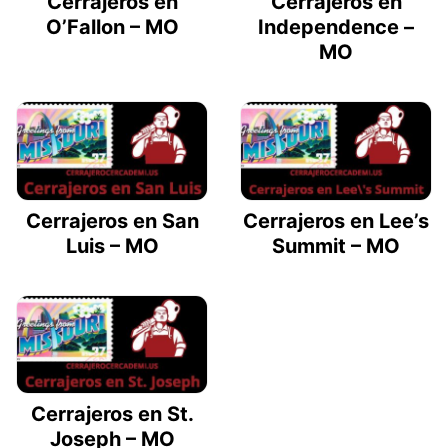
Cerrajeros en
Cerrajeros en
O’Fallon – MO
Independence –
MO
Cerrajeros en San
Cerrajeros en Lee’s
Luis – MO
Summit – MO
Cerrajeros en St.
Joseph – MO