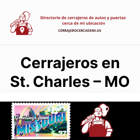
Saltar
al
contenido
Cerrajeros en
St. Charles – MO