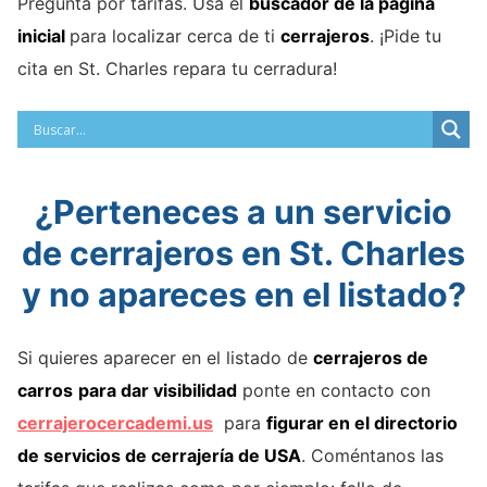
Pregunta por tarifas. Usa el
buscador de la página
inicial
para localizar cerca de ti
cerrajeros
. ¡Pide tu
cita en St. Charles repara tu cerradura!
¿Perteneces a un servicio
de cerrajeros en St. Charles
y no apareces en el listado?
Si quieres aparecer en el listado de
cerrajeros de
carros
para dar visibilidad
ponte en contacto con
cerrajerocercademi.us
para
figurar en el directorio
de servicios de cerrajería de USA
. Coméntanos las