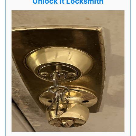
Unlock It Locksmith