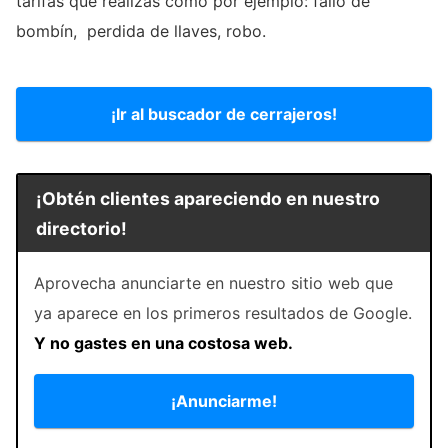
tarifas que realizas como por ejemplo: fallo de
bombín, perdida de llaves, robo.
¡Ir al buscador de cerrajeros!
¡Obtén clientes apareciendo en nuestro
directorio!
Aprovecha anunciarte en nuestro sitio web que
ya aparece en los primeros resultados de Google.
Y no gastes en una costosa web.
¡Anunciarme!