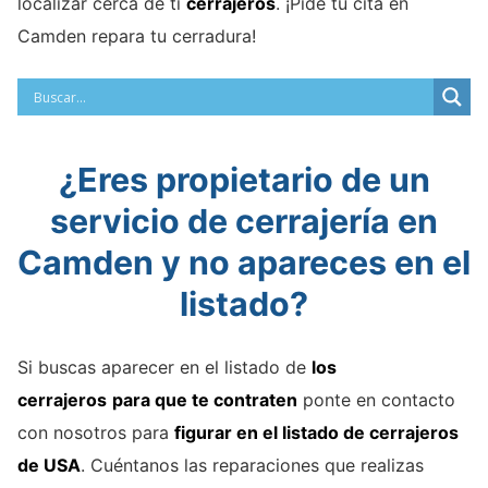
localizar cerca de ti
cerrajeros
. ¡Pide tu cita en
Camden repara tu cerradura!
¿Eres propietario de un
servicio de cerrajería en
Camden y no apareces en el
listado?
Si buscas aparecer en el listado de
los
cerrajeros
para que te contraten
ponte en contacto
con nosotros para
figurar en el listado de cerrajeros
de USA
. Cuéntanos las reparaciones que realizas