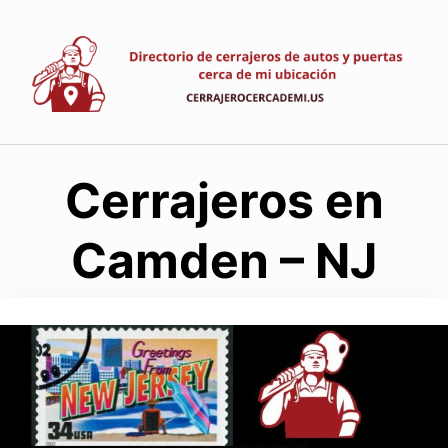
Saltar
al
contenido
Cerrajeros en
Camden – NJ