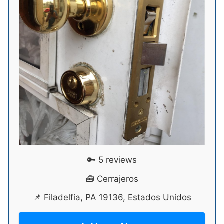
🔑 5 reviews
🧰 Cerrajeros
📌 Filadelfia, PA 19136, Estados Unidos