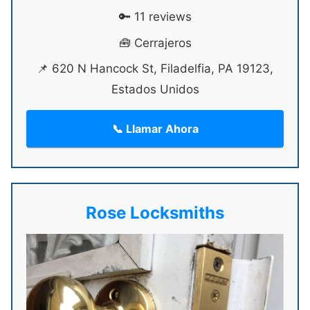
🔑 11 reviews
🧰 Cerrajeros
📌 620 N Hancock St, Filadelfia, PA 19123,
Estados Unidos
📞 Llamar Ahora
Rose Locksmiths