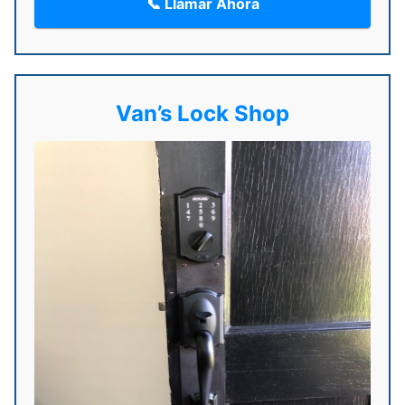
📞 Llamar Ahora
Van’s Lock Shop