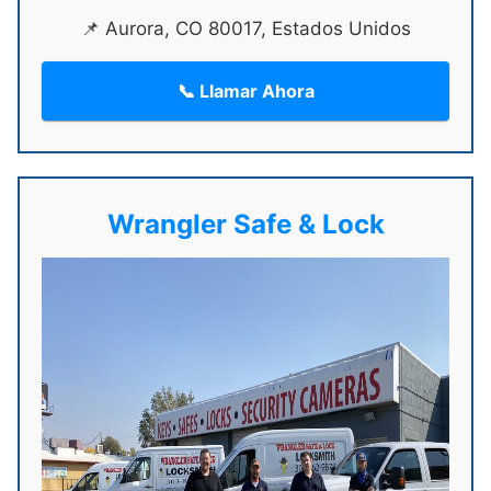
📌 Aurora, CO 80017, Estados Unidos
📞 Llamar Ahora
Wrangler Safe & Lock