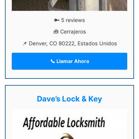
🔑 5 reviews
🧰 Cerrajeros
📌 Denver, CO 80222, Estados Unidos
📞 Llamar Ahora
Dave’s Lock & Key