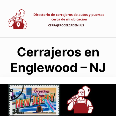
Saltar
al
contenido
Cerrajeros en
Englewood – NJ