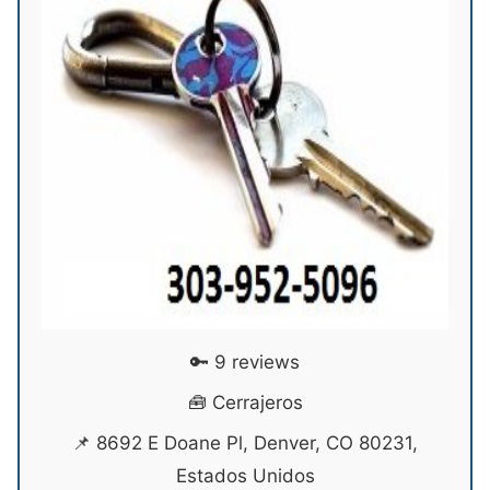
🔑 9 reviews
🧰 Cerrajeros
📌 8692 E Doane Pl, Denver, CO 80231,
Estados Unidos