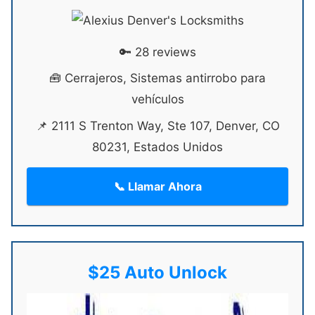
🔑 28 reviews
🧰 Cerrajeros, Sistemas antirrobo para
vehículos
📌 2111 S Trenton Way, Ste 107, Denver, CO
80231, Estados Unidos
📞 Llamar Ahora
$25 Auto Unlock