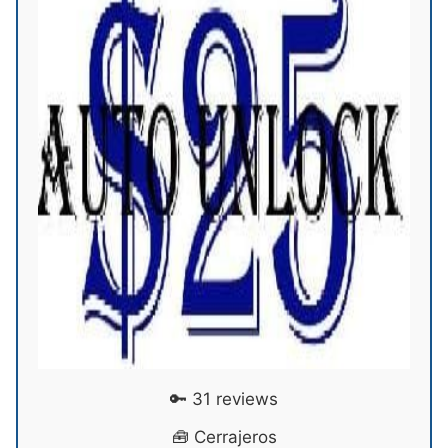
🔑 31 reviews
🧰 Cerrajeros