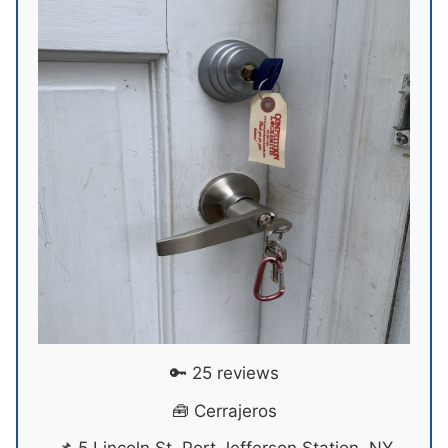
🔑 25 reviews
🧰 Cerrajeros