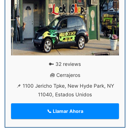
🔑 32 reviews
🧰 Cerrajeros
📌 1100 Jericho Tpke, New Hyde Park, NY
11040, Estados Unidos
📞 Llamar Ahora