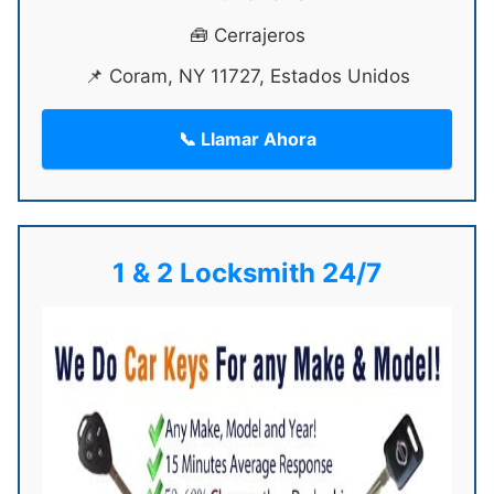
🧰 Cerrajeros
📌 Coram, NY 11727, Estados Unidos
📞 Llamar Ahora
1 & 2 Locksmith 24/7