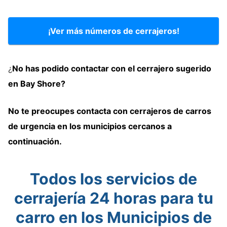
¡Ver más números de cerrajeros!
¿
No has podido contactar con
el cerrajero
sugerido
en Bay Shore?
No te preocupes contacta
con
cerrajeros de carros
de urgencia en los municipios cercanos
a
continuación
.
Todos los servicios de
cerrajería 24 horas para tu
carro en los Municipios de