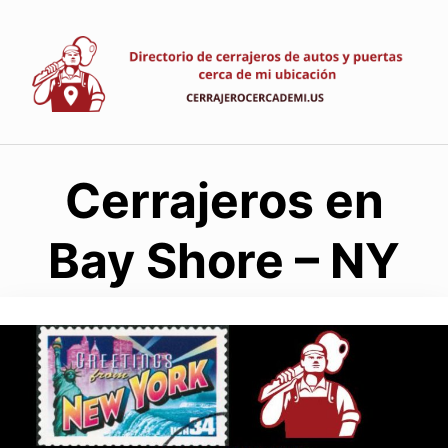
Saltar
al
contenido
Cerrajeros en
Bay Shore – NY