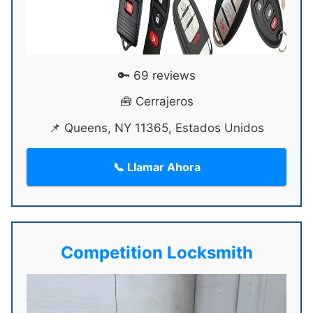
🔑 69 reviews
🧰 Cerrajeros
📌 Queens, NY 11365, Estados Unidos
📞 Llamar Ahora
Competition Locksmith