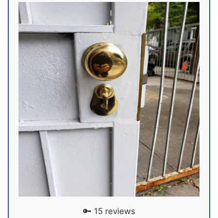
🔑 15 reviews