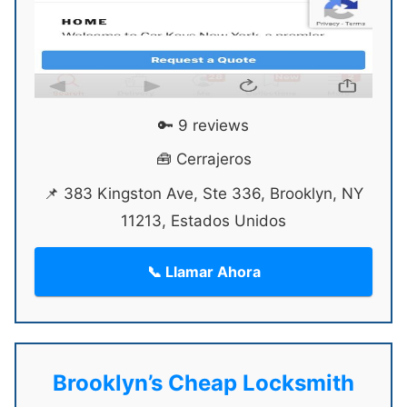
🔑 9 reviews
🧰 Cerrajeros
📌 383 Kingston Ave, Ste 336, Brooklyn, NY
11213, Estados Unidos
📞 Llamar Ahora
Brooklyn’s Cheap Locksmith