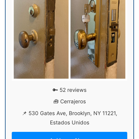
🔑 52 reviews
🧰 Cerrajeros
📌 530 Gates Ave, Brooklyn, NY 11221,
Estados Unidos