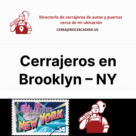
Saltar
al
contenido
Cerrajeros en
Brooklyn – NY