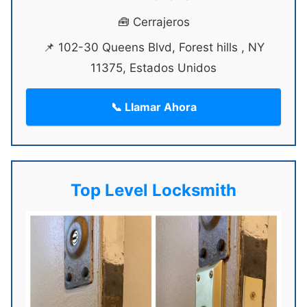
🧰 Cerrajeros
📌 102-30 Queens Blvd, Forest hills , NY
11375, Estados Unidos
📞 Llamar Ahora
Top Level Locksmith