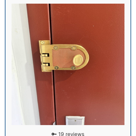
🔑 19 reviews