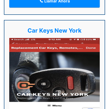
📞 Llamar Ahora
Car Keys New York