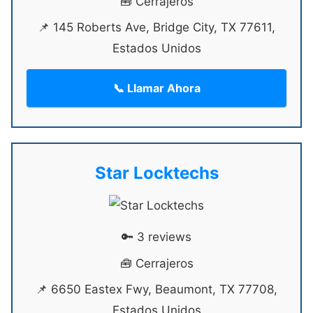
🧰 Cerrajeros
📌 145 Roberts Ave, Bridge City, TX 77611,
Estados Unidos
📞 Llamar Ahora
Star Locktechs
🔑 3 reviews
🧰 Cerrajeros
📌 6650 Eastex Fwy, Beaumont, TX 77708,
Estados Unidos