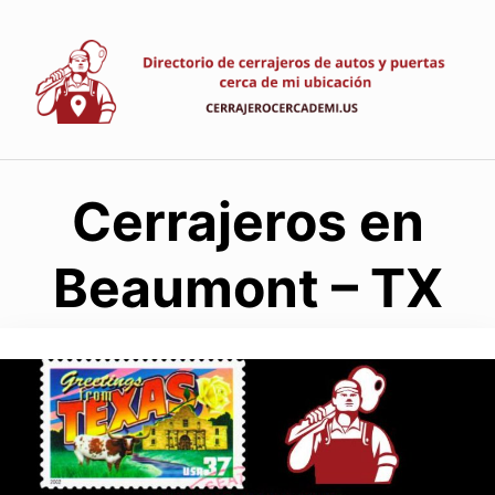
Saltar
al
contenido
Cerrajeros en
Beaumont – TX