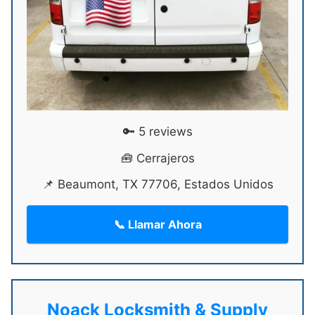
🔑 5 reviews
🧰 Cerrajeros
📌 Beaumont, TX 77706, Estados Unidos
📞 Llamar Ahora
Noack Locksmith & Supply