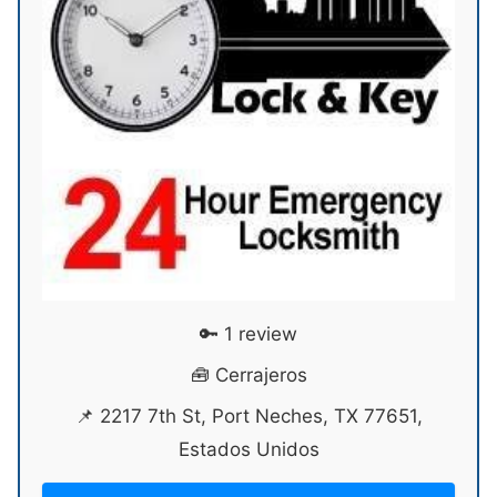
🔑 1 review
🧰 Cerrajeros
📌 2217 7th St, Port Neches, TX 77651,
Estados Unidos