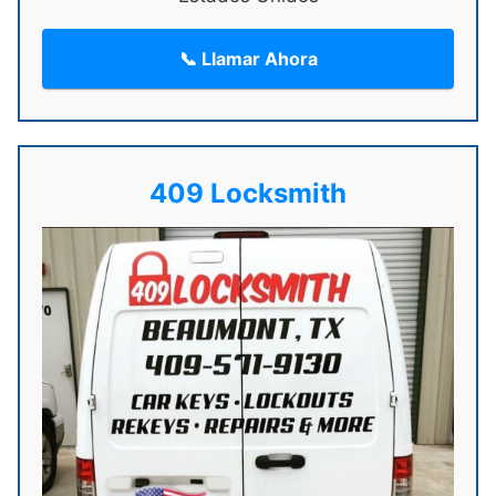
📞 Llamar Ahora
409 Locksmith