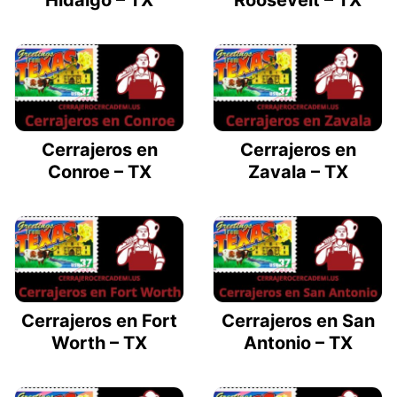
Hidalgo – TX
Roosevelt – TX
Cerrajeros en
Cerrajeros en
Conroe – TX
Zavala – TX
Cerrajeros en Fort
Cerrajeros en San
Worth – TX
Antonio – TX