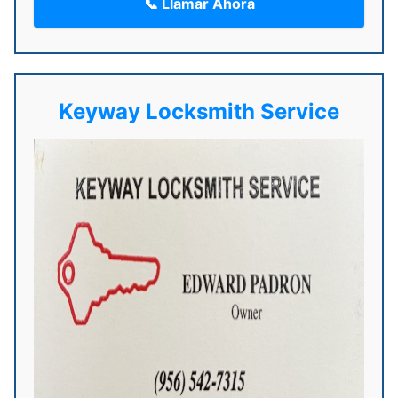
📞 Llamar Ahora
Keyway Locksmith Service