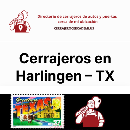
Saltar
al
contenido
Cerrajeros en
Harlingen – TX