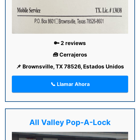
🔑 2 reviews
🧰 Cerrajeros
📌 Brownsville, TX 78526, Estados Unidos
📞 Llamar Ahora
All Valley Pop-A-Lock