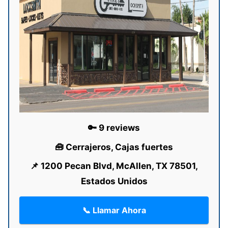
🔑 9 reviews
🧰 Cerrajeros, Cajas fuertes
📌 1200 Pecan Blvd, McAllen, TX 78501,
Estados Unidos
📞 Llamar Ahora