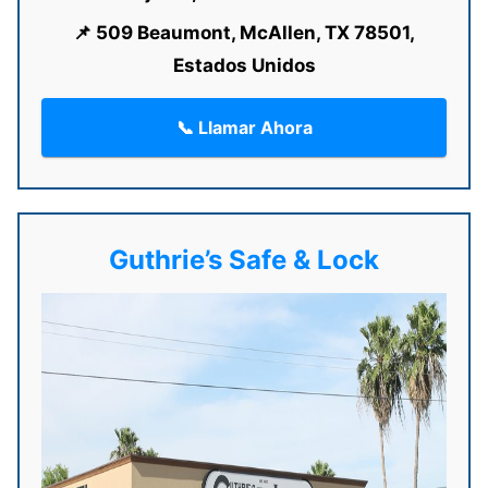
📌 509 Beaumont, McAllen, TX 78501,
Estados Unidos
📞 Llamar Ahora
Guthrie’s Safe & Lock